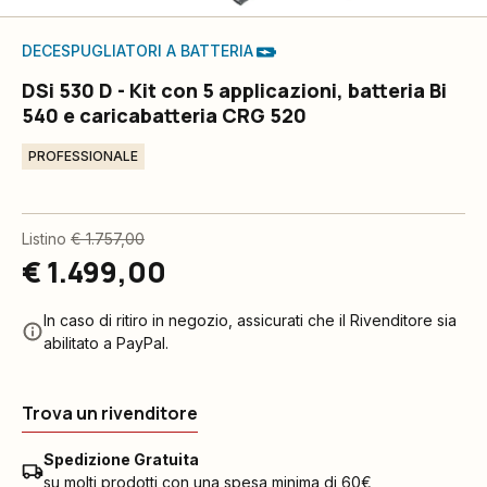
DECESPUGLIATORI A BATTERIA
DSi 530 D - Kit con 5 applicazioni, batteria Bi
540 e caricabatteria CRG 520
PROFESSIONALE
Listino
€ 1.757,00
€ 1.499,00
In caso di ritiro in negozio, assicurati che il Rivenditore sia
abilitato a PayPal.
Trova un rivenditore
Spedizione Gratuita
su molti prodotti con una spesa minima di 60€