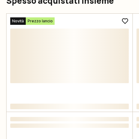
Spesso acquistati insieme
Novità
Prezzo lancio