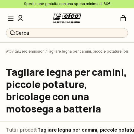
Spedizione gratuita con una spesa minima di 60€
Cerca
Attività
Zero emissioni
Tagliare legna per camini, piccole potature, bric
Tagliare legna per camini,
piccole potature,
bricolage con una
motosega a batteria
Tutti i prodotti
Tagliare legna per camini, piccole potat