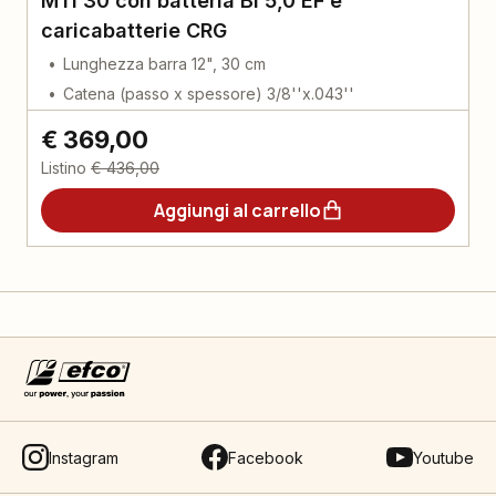
MTi 30 con batteria Bi 5,0 EF e
caricabatterie CRG
Lunghezza barra 12", 30 cm
Catena (passo x spessore) 3/8''x.043''
€ 369,00
Listino
€ 436,00
Aggiungi al carrello
Instagram
Facebook
Youtube