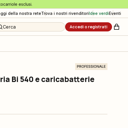
tocarriole esclusi.
aggi della nostra rete
Trova i nostri rivenditori
Idee verdi
Eventi
Cerca
Accedi o registrati
PROFESSIONALE
ria Bi 540 e caricabatterie