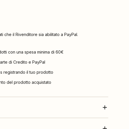
ati che il Rivenditore sia abilitato a PayPal.
dotti con una spesa minima di 60€
arte di Credito e PayPal
is registrando il tuo prodotto
nto del prodotto acquistato