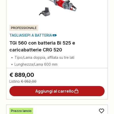
PROFESSIONALE
TAGLIASIEPI A BATTERIA
TGi 560 con batteria Bi 525 e
caricabatterie CRG 520
Tipo/Lama doppia, affilata su tre lati
Lunghezza/Lama 600 mm
€ 889,00
Listino
€ 952,00
Aggiungi al carrello
Prezzo lancio