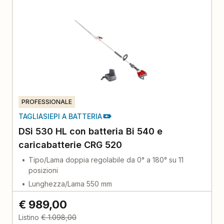
PROFESSIONALE
TAGLIASIEPI A BATTERIA
DSi 530 HL con batteria Bi 540 e
caricabatterie CRG 520
Tipo/Lama doppia regolabile da 0° a 180° su 11
posizioni
Lunghezza/Lama 550 mm
€ 989,00
Listino
€ 1.098,00