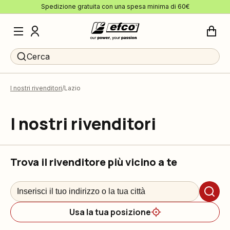
Spedizione gratuita con una spesa minima di 60€
Cerca
I nostri rivenditori
Lazio
I nostri rivenditori
Trova il rivenditore più vicino a te
Usa la tua posizione