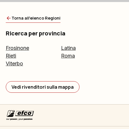
Torna all'elenco Regioni
Ricerca per provincia
Frosinone
Latina
Rieti
Roma
Viterbo
Vedi rivenditori sulla mappa