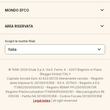
MONDO EFCO
AREA RISERVATA
Scopri le nostre filiali
Italia
© 1996-2026 Emak S.p.A. Via E. Fermi, 4 - 42011 Bagnolo in Piano
(Reggio Emilia) ITALY
Capitale Sociale Euro 42.623.057,10 Interamente versato - Registro
delle Imprese N. 00130010358 - R.E.A. 107563 - Registro A.E.E.
IT08020000000632 - Registro RENAP PFU250100397SR
Registro Pile/Accumulatori IT09060P00000161 - Meccanografico RE
005145 - Partita IVA 00130010358 - Codice Fiscale 00130010358
Legal notes
| all right reserved