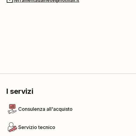
ferramentadainese@hotmail.it
I servizi
Consulenza all'acquisto
Servizio tecnico