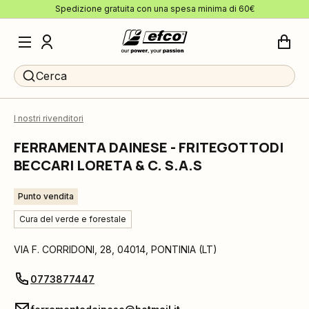
Spedizione gratuita con una spesa minima di 60€
Cerca
I nostri rivenditori
FERRAMENTA DAINESE - FRITEGOTTODI
BECCARI LORETA & C. S.A.S
Punto vendita
Cura del verde e forestale
VIA F. CORRIDONI, 28
,
04014
,
PONTINIA
(
LT
)
0773877447