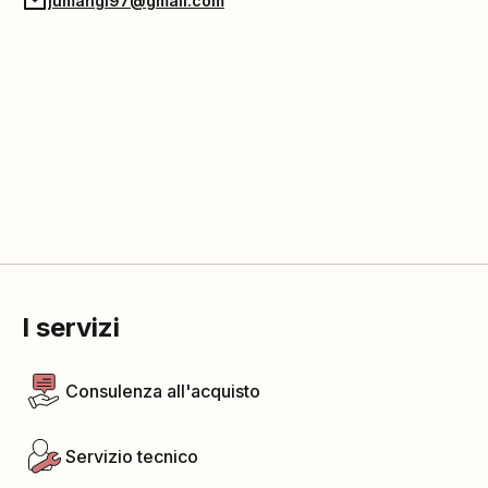
jumangi97@gmail.com
I servizi
Consulenza all'acquisto
Servizio tecnico