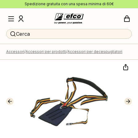
Spedizione gratuita con una spesa minima di 60€
Cerca
Accessori
Accessori per prodotti
Accessori per decespugliatori