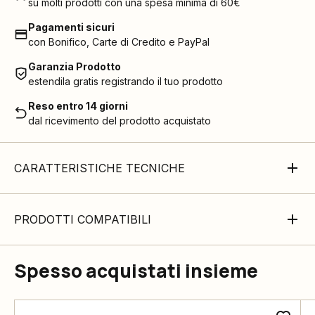
su molti prodotti con una spesa minima di 60€
Pagamenti sicuri
con Bonifico, Carte di Credito e PayPal
Garanzia Prodotto
estendila gratis registrando il tuo prodotto
Reso entro 14 giorni
dal ricevimento del prodotto acquistato
CARATTERISTICHE TECNICHE
PRODOTTI COMPATIBILI
Spesso acquistati insieme