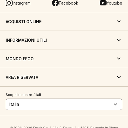
Instagram
Facebook
Youtube
ACQUISTI ONLINE
INFORMAZIONI UTILI
MONDO EFCO
AREA RISERVATA
Scopri le nostre filiali
Italia
© 1996-2026 Emak S.p.A. Via E. Fermi, 4 - 42011 Bagnolo in Piano