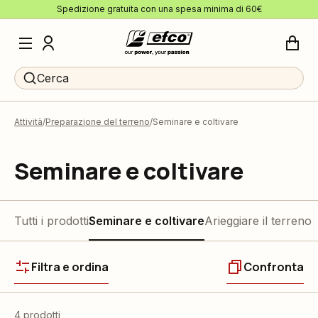
Spedizione gratuita con una spesa minima di 60€
Cerca
Attività
Preparazione del terreno
Seminare e coltivare
Seminare e coltivare
Tutti i prodotti
Seminare e coltivare
Arieggiare il terreno
Filtra e ordina
Confronta
4 prodotti