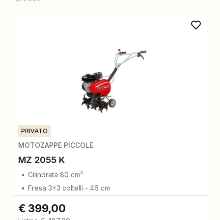
PRIVATO
MOTOZAPPE PICCOLE
MZ 2055 K
Cilindrata 80 cm³
Fresa 3+3 coltelli - 46 cm
€ 399,00