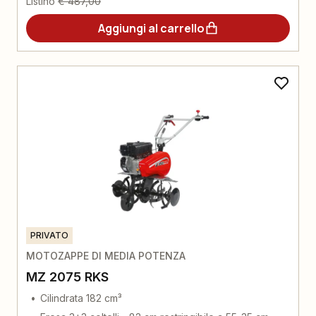
Listino
€ 487,00
Aggiungi al carrello
PRIVATO
MOTOZAPPE DI MEDIA POTENZA
MZ 2075 RKS
Cilindrata 182 cm³