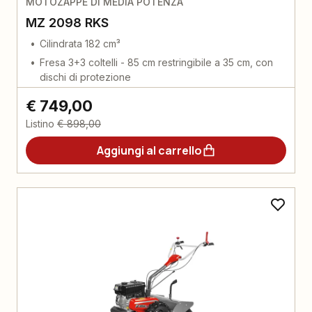
MOTOZAPPE DI MEDIA POTENZA
MZ 2098 RKS
Cilindrata 182 cm³
Fresa 3+3 coltelli - 85 cm restringibile a 35 cm, con
dischi di protezione
€ 749,00
Listino
€ 898,00
Aggiungi al carrello