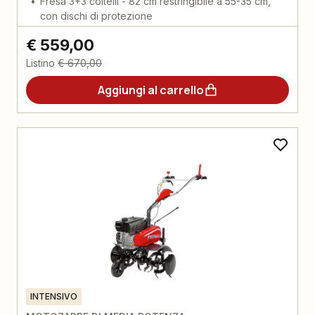
Fresa 3+3 coltelli - 82 cm restringibile a 55-35 cm,
con dischi di protezione
€ 559,00
Listino
€ 670,00
Aggiungi al carrello
INTENSIVO