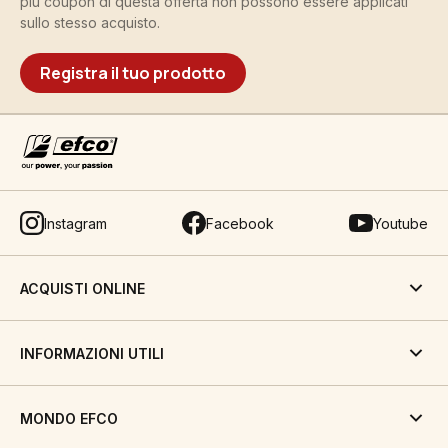
più coupon di questa offerta non possono essere applicati
sullo stesso acquisto.
Registra il tuo prodotto
Instagram
Facebook
Youtube
ACQUISTI ONLINE
INFORMAZIONI UTILI
MONDO EFCO