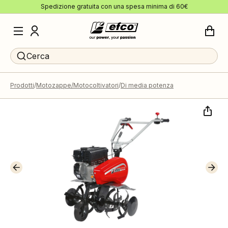
Spedizione gratuita con una spesa minima di 60€
Cerca
Prodotti
Motozappe/Motocoltivatori
Di media potenza