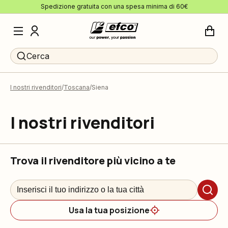
Spedizione gratuita con una spesa minima di 60€
Cerca
I nostri rivenditori
Toscana
Siena
I nostri rivenditori
Trova il rivenditore più vicino a te
Usa la tua posizione