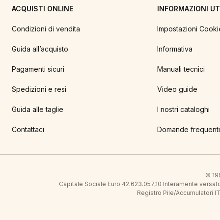
ACQUISTI ONLINE
INFORMAZIONI UTI
Condizioni di vendita
Impostazioni Cooki
Guida all’acquisto
Informativa
Pagamenti sicuri
Manuali tecnici
Spedizioni e resi
Video guide
Guida alle taglie
I nostri cataloghi
Contattaci
Domande frequenti
© 199
Capitale Sociale Euro 42.623.057,10 Interamente vers
Registro Pile/Accumulatori