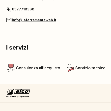
0577718388
info@laferramentaweb.it
I servizi
Consulenza all'acquisto
Servizio tecnico