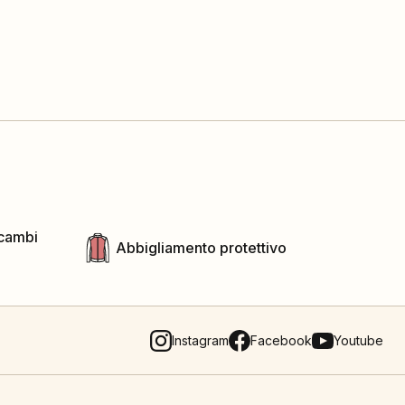
icambi
Abbigliamento protettivo
Instagram
Facebook
Youtube