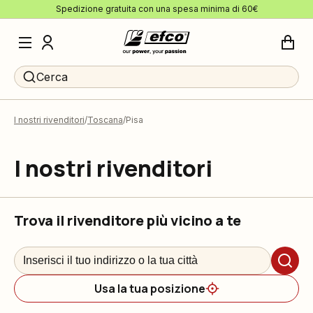
Spedizione gratuita con una spesa minima di 60€
Cerca
I nostri rivenditori
Toscana
Pisa
I nostri rivenditori
Trova il rivenditore più vicino a te
Usa la tua posizione