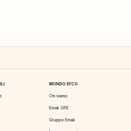
LI
MONDO EFCO
e
Chi siamo
Emak OPE
Gruppo Emak