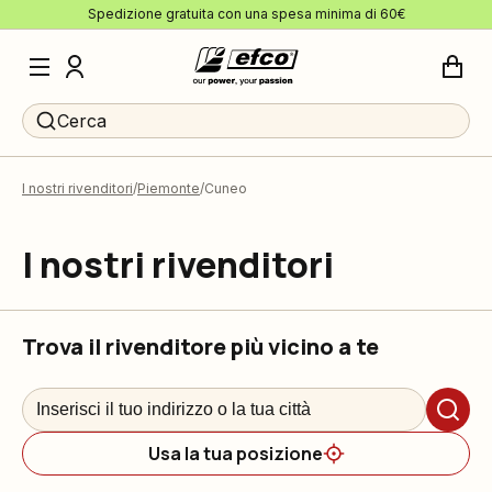
Spedizione gratuita con una spesa minima di 60€
Cerca
I nostri rivenditori
Piemonte
Cuneo
I nostri rivenditori
Trova il rivenditore più vicino a te
Usa la tua posizione