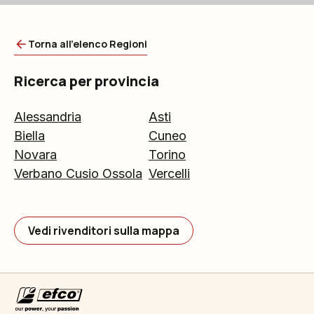
Torna all'elenco Regioni
Ricerca per provincia
Alessandria
Asti
Biella
Cuneo
Novara
Torino
Verbano Cusio Ossola
Vercelli
Vedi rivenditori sulla mappa