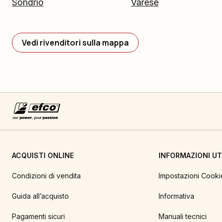
Sondrio
Varese
Vedi rivenditori sulla mappa
ACQUISTI ONLINE
INFORMAZIONI UTI
Condizioni di vendita
Impostazioni Cooki
Guida all’acquisto
Informativa
Pagamenti sicuri
Manuali tecnici