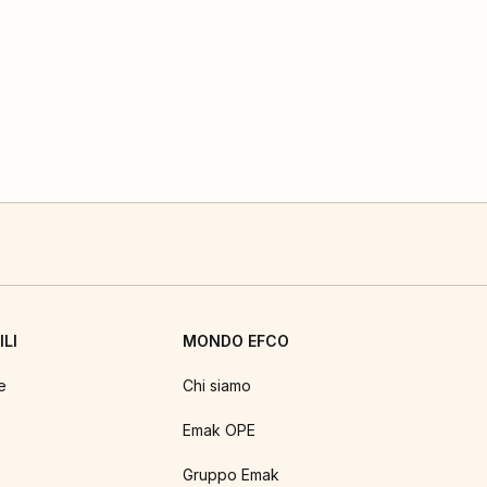
LI
MONDO EFCO
e
Chi siamo
Emak OPE
Gruppo Emak