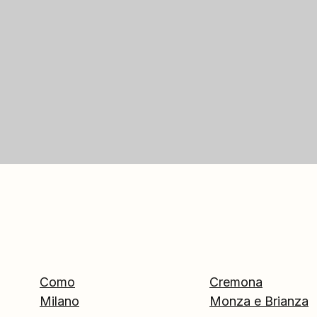
Como
Cremona
Milano
Monza e Brianza