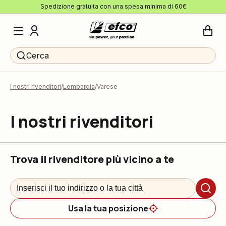
Spedizione gratuita con una spesa minima di 60€
Cerca
I nostri rivenditori
Lombardia
Varese
I nostri rivenditori
Trova il rivenditore più vicino a te
Usa la tua posizione