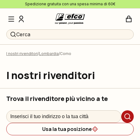
Spedizione gratuita con una spesa minima di 60€
Cerca
I nostri rivenditori
Lombardia
Como
I nostri rivenditori
Trova il rivenditore più vicino a te
Usa la tua posizione