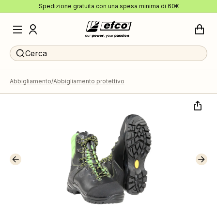
Spedizione gratuita con una spesa minima di 60€
Cerca
Abbigliamento
Abbigliamento protettivo