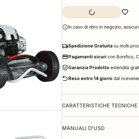
In caso di ritiro in negozio, assicur
Spedizione Gratuita
su molti pro
Pagamenti sicuri
con Bonifico, C
Garanzia Prodotto
estendila grat
Reso entro 14 giorni
dal ricevime
CARATTERISTICHE TECNICHE
MANUALI D'USO