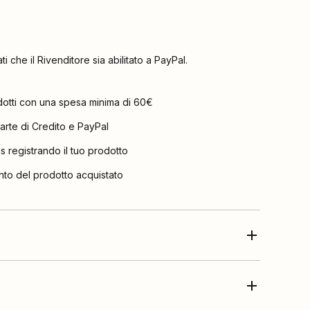
ati che il Rivenditore sia abilitato a PayPal.
dotti con una spesa minima di 60€
arte di Credito e PayPal
is registrando il tuo prodotto
nto del prodotto acquistato