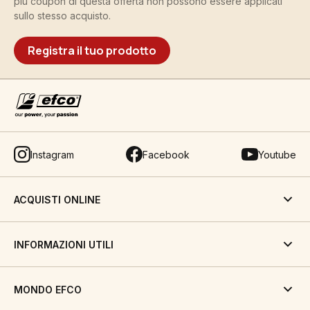
più coupon di questa offerta non possono essere applicati
sullo stesso acquisto.
Registra il tuo prodotto
Instagram
Facebook
Youtube
ACQUISTI ONLINE
INFORMAZIONI UTILI
MONDO EFCO