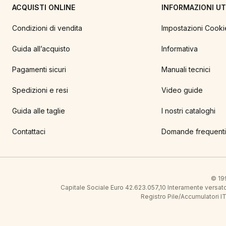
ACQUISTI ONLINE
INFORMAZIONI UTI
Condizioni di vendita
Impostazioni Cooki
Guida all’acquisto
Informativa
Pagamenti sicuri
Manuali tecnici
Spedizioni e resi
Video guide
Guida alle taglie
I nostri cataloghi
Contattaci
Domande frequenti
© 199
Capitale Sociale Euro 42.623.057,10 Interamente vers
Registro Pile/Accumulatori