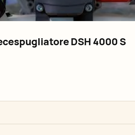
ecespugliatore DSH 4000 S