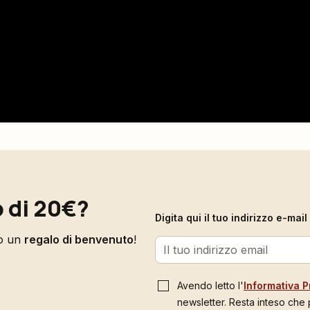
 di 20€?
Digita qui il tuo indirizzo e-ma
to un
regalo di benvenuto
!
Avendo letto l'
Informativa P
newsletter. Resta inteso che