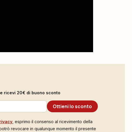
il e ricevi 20€ di buono sconto
Ottieni lo sconto
rivacy
, esprimo il consenso al ricevimento della
 potrò revocare in qualunque momento il presente