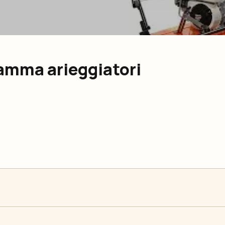
amma arieggiatori