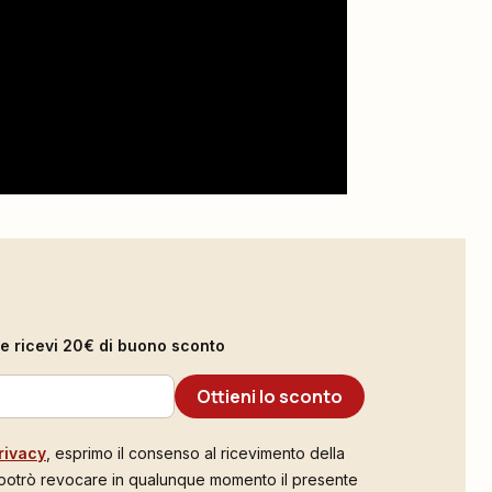
il e ricevi 20€ di buono sconto
Ottieni lo sconto
rivacy
, esprimo il consenso al ricevimento della
 potrò revocare in qualunque momento il presente