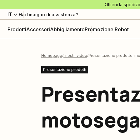
Ottieni la spedizi
IT
Hai bisogno di assistenza?
Prodotti
Accessori
Abbigliamento
Promozione Robot
Homepage
I nostri video
Presentazione prodotto: 
Presentazione prodotti
Presentaz
motosega