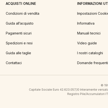
ACQUISTI ONLINE
INFORMAZIONI UTI
Condizioni di vendita
Impostazioni Cooki
Guida all’acquisto
Informativa
Pagamenti sicuri
Manuali tecnici
Spedizioni e resi
Video guide
Guida alle taglie
I nostri cataloghi
Contattaci
Domande frequenti
© 199
Capitale Sociale Euro 42.623.057,10 Interamente vers
Registro Pile/Accumulatori