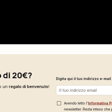
 di 20€?
Digita qui il tuo indirizzo e-ma
to un
regalo di benvenuto
!
Avendo letto l'
Informativa P
newsletter. Resta inteso che