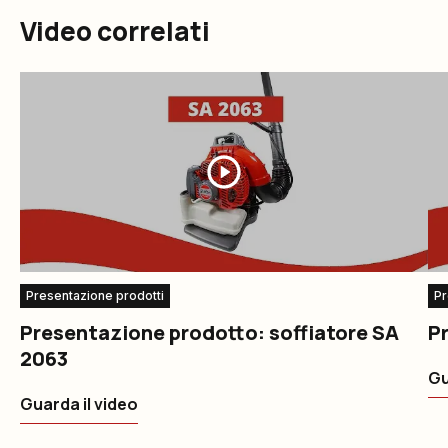
Video correlati
Presentazione prodotti
Pr
Presentazione prodotto: soffiatore SA
Pr
2063
Gu
Guarda il video