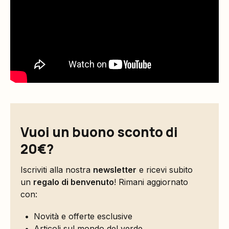
Vuoi un buono sconto di
20€?
Iscriviti alla nostra
newsletter
e ricevi subito
un
regalo di benvenuto
! Rimani aggiornato
con:
Novità e offerte esclusive
Articoli sul mondo del verde