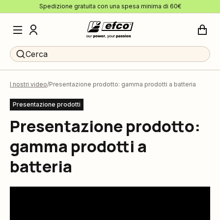
Spedizione gratuita con una spesa minima di 60€
Cerca
I nostri video
Presentazione prodotto: gamma prodotti a batteria
Presentazione prodotti
Presentazione prodotto:
gamma prodotti a
batteria