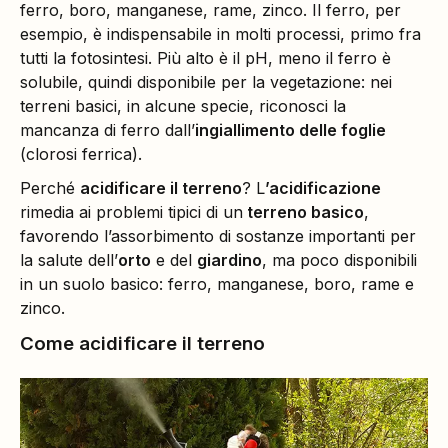
ferro, boro, manganese, rame, zinco. Il ferro, per
esempio, è indispensabile in molti processi, primo fra
tutti la fotosintesi. Più alto è il pH, meno il ferro è
solubile, quindi disponibile per la vegetazione: nei
terreni basici, in alcune specie, riconosci la
mancanza di ferro dall’
ingiallimento delle foglie
(clorosi ferrica).
Perché
acidificare il terreno
? L
’acidificazione
rimedia ai problemi tipici di un
terreno basico
,
favorendo l’assorbimento di sostanze importanti per
la salute dell’
orto
e del
giardino
, ma poco disponibili
in un suolo basico: ferro, manganese, boro, rame e
zinco.
Come acidificare il terreno