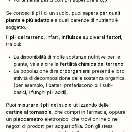
Fortemente basici con pH superiore a 8,5
Se conosci il pH di un suolo, puoi sapere
per quali
piante è più adatto
e a quali carenze di nutrienti è
soggetto.
Il
pH del terreno
, infatti,
influisce su diversi fattori
,
tra cui:
La disponibilità di molte sostanze nutritive per le
piante, vale a dire la
fertilità chimica del terreno
.
La popolazione di
microorganismi
presenti e loro
attività di decomposizione della sostanza organica
(per esempio, i batteri preferiscono pH sub-
basici, i funghi pH acidi).
Puoi
misurare il pH del suolo
utilizzando delle
cartine al tornasole
, che compri in farmacia, oppure
un
piaccametro
elettronico, che trovi online o nei
negozi di prodotti per acquariofilia. Con gli stessi