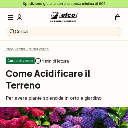
Spedizione gratuita con una spesa minima di 60€
Cerca
Idee Verdi
Cura del verde
4 min di lettura
Cura del verde
Come Acidificare il
Terreno
Per avere piante splendide in orto e giardino