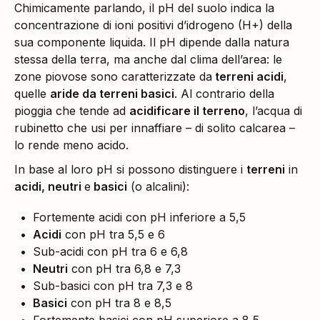
Chimicamente parlando, il pH del suolo indica la
concentrazione di ioni positivi d’idrogeno (H+) della
sua componente liquida. Il pH dipende dalla natura
stessa della terra, ma anche dal clima dell’area: le
zone piovose sono caratterizzate da
terreni acidi
,
quelle
aride da terreni basici
. Al contrario della
pioggia che tende ad
acidificare il terreno
, l’acqua di
rubinetto che usi per innaffiare – di solito calcarea –
lo rende meno acido.
In base al loro pH si possono distinguere i
terreni
in
acidi, neutri
e
basici
(o alcalini):
Fortemente acidi con pH inferiore a 5,5
Acidi
con pH tra 5,5 e 6
Sub-acidi con pH tra 6 e 6,8
Neutri
con pH tra 6,8 e 7,3
Sub-basici con pH tra 7,3 e 8
Basici
con pH tra 8 e 8,5