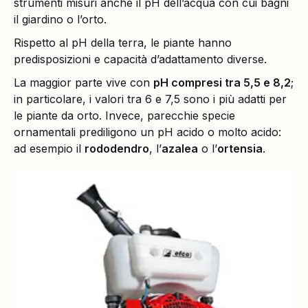
strumenti misuri anche il pH dell’acqua con cui bagni
il giardino o l’orto.
Rispetto al pH della terra, le piante hanno
predisposizioni e capacità d’adattamento diverse.
La maggior parte vive con
pH compresi tra 5,5 e 8,2
;
in particolare, i valori tra 6 e 7,5 sono i più adatti per
le piante da orto. Invece, parecchie specie
ornamentali prediligono un pH acido o molto acido:
ad esempio il
rododendro
, l’
azalea
o l’
ortensia
.