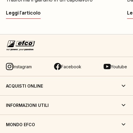
Leggi l'articolo
Le
Instagram
Facebook
Youtube
ACQUISTI ONLINE
INFORMAZIONI UTILI
MONDO EFCO