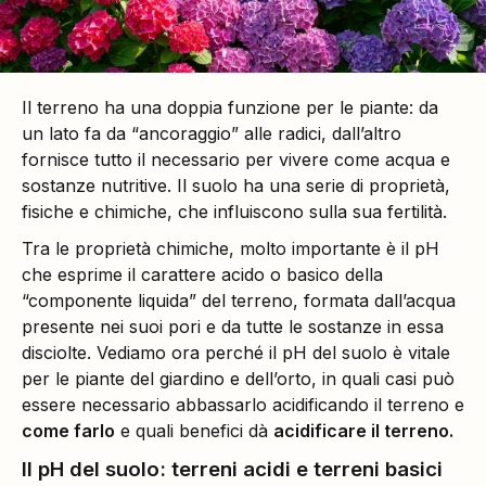
Il terreno ha una doppia funzione per le piante: da
un lato fa da “ancoraggio” alle radici, dall’altro
fornisce tutto il necessario per vivere come acqua e
sostanze nutritive. Il suolo ha una serie di proprietà,
fisiche e chimiche, che influiscono sulla sua fertilità.
Tra le proprietà chimiche, molto importante è il pH
che esprime il carattere acido o basico della
“componente liquida” del terreno, formata dall’acqua
presente nei suoi pori e da tutte le sostanze in essa
disciolte. Vediamo ora perché il pH del suolo è vitale
per le piante del giardino e dell’orto, in quali casi può
essere necessario abbassarlo acidificando il terreno e
come farlo
e quali benefici dà
acidificare il terreno.
Il pH del suolo: terreni acidi e terreni basici