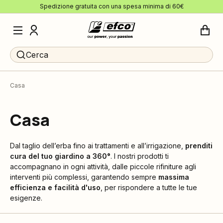
Spedizione gratuita con una spesa minima di 60€
Cerca
Casa
Casa
Dal taglio dell’erba fino ai trattamenti e all’irrigazione,
prenditi
cura del tuo giardino a 360°
. I nostri prodotti ti
accompagnano in ogni attività, dalle piccole rifiniture agli
interventi più complessi, garantendo sempre
massima
efficienza e facilità d'uso
, per rispondere a tutte le tue
esigenze.