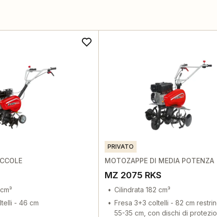
PRIVATO
ICCOLE
MOTOZAPPE DI MEDIA POTENZA
MZ 2075 RKS
 cm³
Cilindrata 182 cm³
telli - 46 cm
Fresa 3+3 coltelli - 82 cm restrin
55-35 cm, con dischi di protezi