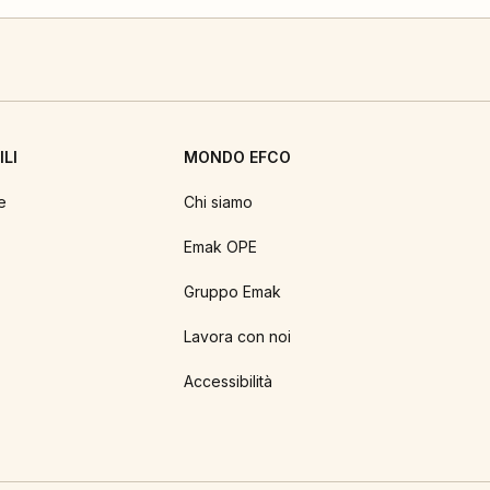
LI
MONDO EFCO
e
Chi siamo
Emak OPE
Gruppo Emak
Lavora con noi
Accessibilità