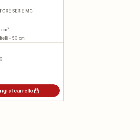
ORE SERIE MC
2 cm³
telli - 50 cm
00
ngi al carrello