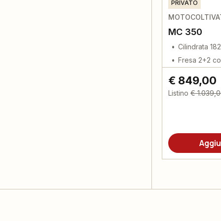
PRIVATO
MOTOCOLTIVAT
MC 350
Cilindrata 18
Fresa 2+2 col
€ 849,00
Listino
€ 1.039,
Aggiu