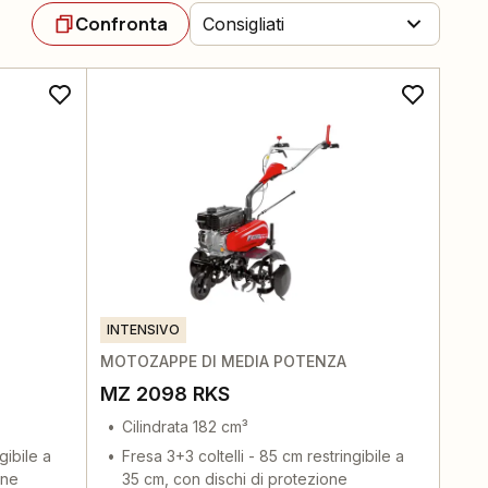
Confronta
Consigliati
INTENSIVO
MOTOZAPPE DI MEDIA POTENZA
MZ 2098 RKS
Cilindrata 182 cm³
gibile a
Fresa 3+3 coltelli - 85 cm restringibile a
one
35 cm, con dischi di protezione