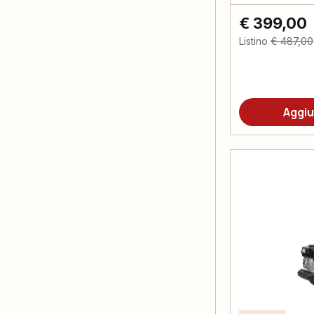
€ 399,00
Listino
€ 487,00
Aggiu