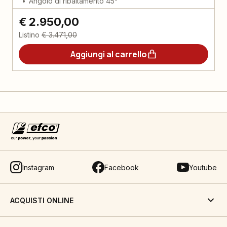
Angolo di ribaltamento 45°
€ 2.950,00
Listino
€ 3.471,00
Aggiungi al carrello
Instagram
Facebook
Youtube
ACQUISTI ONLINE