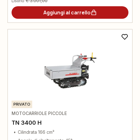
Listino
€ 3.001,00
Aggiungi al carrello
PRIVATO
MOTOCARRIOLE PICCOLE
TN 3400 H
Cilindrata 166 cm³