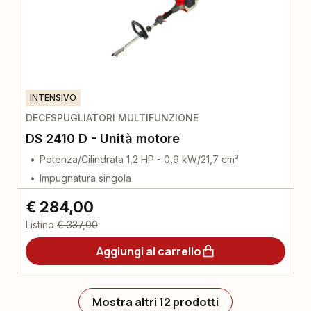
INTENSIVO
DECESPUGLIATORI MULTIFUNZIONE
DS 2410 D - Unità motore
Potenza/Cilindrata 1,2 HP - 0,9 kW/21,7 cm³
Impugnatura singola
€ 284,00
Listino
€ 337,00
Aggiungi al carrello
Mostra altri 12 prodotti