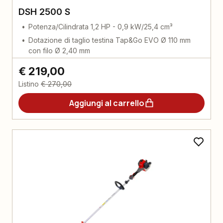
DSH 2500 S
Potenza/Cilindrata 1,2 HP - 0,9 kW/25,4 cm³
Dotazione di taglio testina Tap&Go EVO Ø 110 mm
con filo Ø 2,40 mm
€ 219,00
Listino
€ 270,00
Aggiungi al carrello