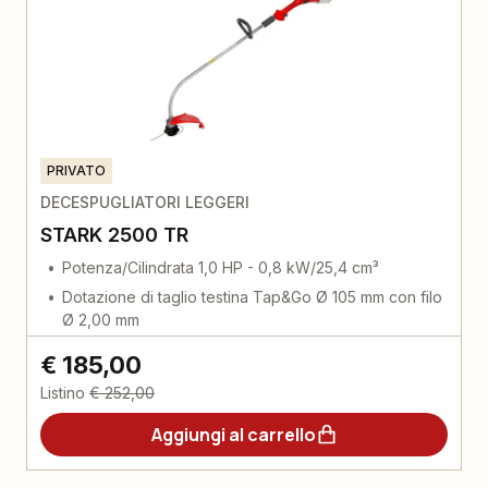
PRIVATO
DECESPUGLIATORI LEGGERI
STARK 2500 TR
Potenza/Cilindrata 1,0 HP - 0,8 kW/25,4 cm³
Dotazione di taglio testina Tap&Go Ø 105 mm con filo
Ø 2,00 mm
€ 185,00
Listino
€ 252,00
Aggiungi al carrello