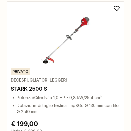
PRIVATO
DECESPUGLIATORI LEGGERI
STARK 2500 S
Potenza/Cilindrata 1,0 HP - 0,8 kW/25,4 cm³
Dotazione di taglio testina Tap&Go Ø 130 mm con filo
Ø 2,40 mm
€ 199,00