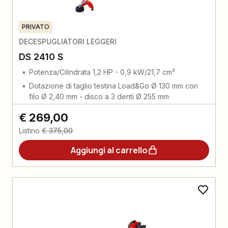
PRIVATO
DECESPUGLIATORI LEGGERI
DS 2410 S
Potenza/Cilindrata 1,2 HP - 0,9 kW/21,7 cm³
Dotazione di taglio testina Load&Go Ø 130 mm con
filo Ø 2,40 mm - disco a 3 denti Ø 255 mm
€ 269,00
Listino
€ 375,00
Aggiungi al carrello