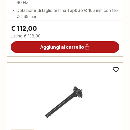
60 Hz
Dotazione di taglio testina Tap&Go Ø 105 mm con filo
Ø 1,65 mm
€ 112,00
Listino
€ 138,00
Aggiungi al carrello