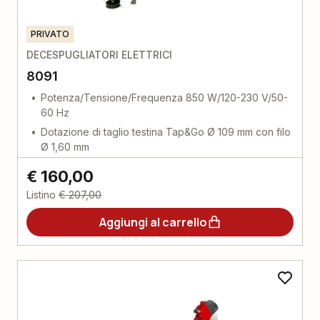
PRIVATO
DECESPUGLIATORI ELETTRICI
8091
Potenza/Tensione/Frequenza 850 W/120-230 V/50-
60 Hz
Dotazione di taglio testina Tap&Go Ø 109 mm con filo
Ø 1,60 mm
€ 160,00
Listino
€ 207,00
Aggiungi al carrello