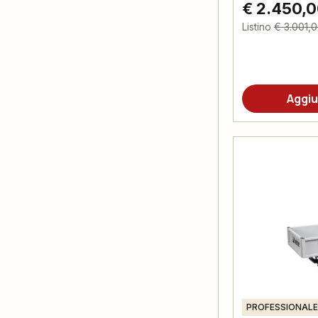
€ 2.450,
Listino
€ 3.001,
Aggiu
PROFESSIONALE