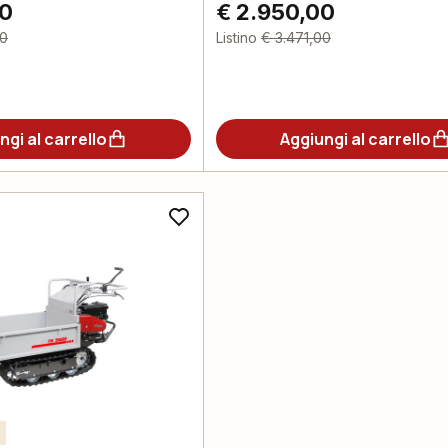
00
€ 2.950,00
00
Listino
€ 3.471,00
ngi al carrello
Aggiungi al carrello