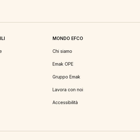
LI
MONDO EFCO
e
Chi siamo
Emak OPE
Gruppo Emak
Lavora con noi
Accessibilità