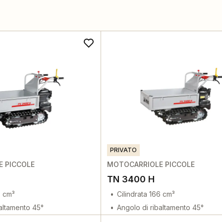
PRIVATO
 PICCOLE
MOTOCARRIOLE PICCOLE
TN 3400 H
6 cm³
Cilindrata 166 cm³
baltamento 45°
Angolo di ribaltamento 45°