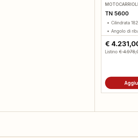
MOTOCARRIOLE
TN 5600
Cilindrata 18
Angolo di ri
€ 4.231,0
Listino
€ 4.978,
Aggiu