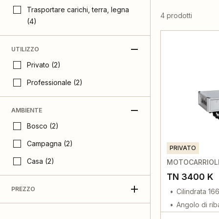
Trasportare carichi, terra, legna
4 prodotti
(4)
UTILIZZO
Privato (2)
Professionale (2)
AMBIENTE
Bosco (2)
Campagna (2)
PRIVATO
Casa (2)
MOTOCARRIOLE
TN 3400 K
PREZZO
Cilindrata 16
Angolo di ri