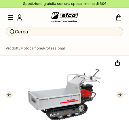
Spedizione gratuita con una spesa minima di 60€
Cerca
Prodotti
Motocarriole
Professionali