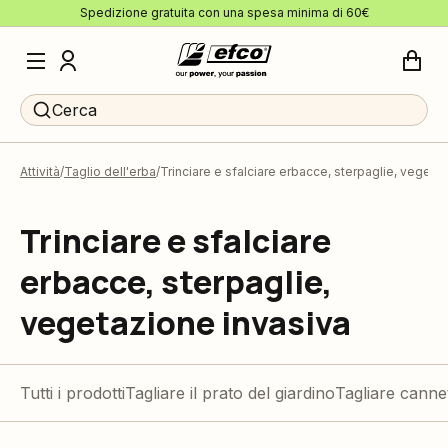
Spedizione gratuita con una spesa minima di 60€
Cerca
Attività
Taglio dell'erba
Trinciare e sfalciare erbacce, sterpaglie, vegeta
Trinciare e sfalciare
erbacce, sterpaglie,
vegetazione invasiva
Tutti i prodotti
Tagliare il prato del giardino
Tagliare cannet