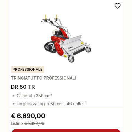
PROFESSIONALE
TRINCIATUTTO PROFESSIONALI
DR 80 TR
Cilindrata 389 cm³
Larghezza taglio 80 cm - 46 coltelli
€ 6.690,00
Listino
€ 8.120,00