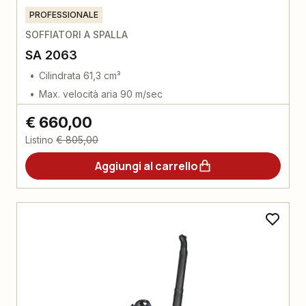
PROFESSIONALE
SOFFIATORI A SPALLA
SA 2063
Cilindrata 61,3 cm³
Max. velocità aria 90 m/sec
€ 660,00
Listino
€ 805,00
Aggiungi al carrello