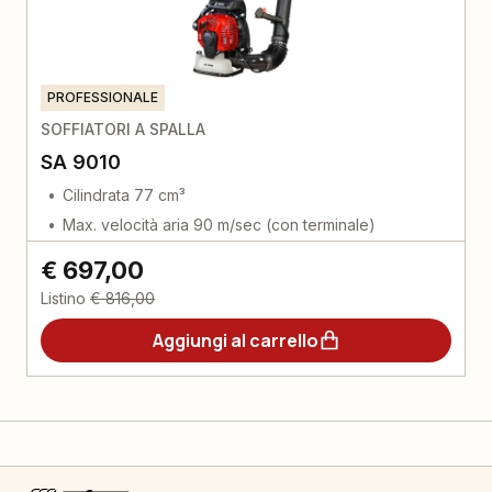
PROFESSIONALE
SOFFIATORI A SPALLA
SA 9010
Cilindrata 77 cm³
Max. velocità aria 90 m/sec (con terminale)
€ 697,00
Listino
€ 816,00
Aggiungi al carrello