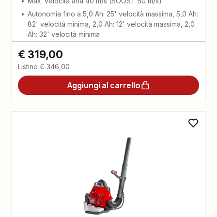
Max. velocità aria 40 m/s (BOOST 50 m/s)
Autonomia fino a 5,0 Ah: 25' velocità massima, 5,0 Ah:
82' velocità minima, 2,0 Ah: 12' velocità massima, 2,0
Ah: 32' velocità minima
€ 319,00
Listino
€ 346,00
Aggiungi al carrello