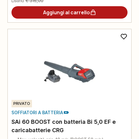
Listino
€ 316,00
Aggiungi al carrello
PRIVATO
SOFFIATORI A BATTERIA
SAi 60 BOOST con batteria Bi 5,0 EF e
caricabatterie CRG