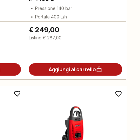
Pressione 140 bar
Portata 400 L/h
€ 249,00
Listino
€ 287,00
Aggiungi al carrello