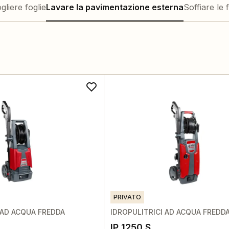
liere foglie
Lavare la pavimentazione esterna
Soffiare le 
PRIVATO
 AD ACQUA FREDDA
IDROPULITRICI AD ACQUA FREDD
IP 1250 S