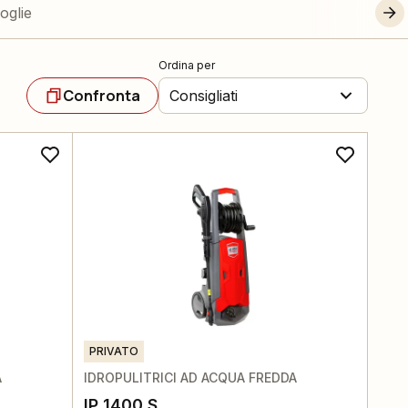
foglie
Ordina per
Confronta
Consigliati
PRIVATO
A
IDROPULITRICI AD ACQUA FREDDA
IP 1400 S