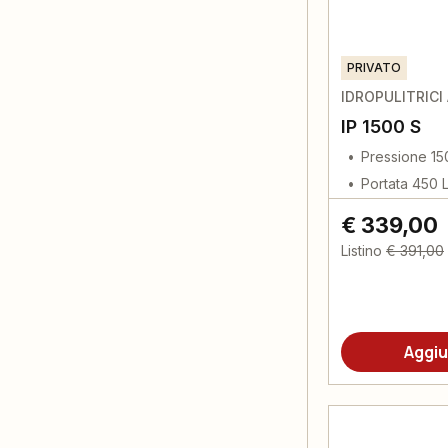
PRIVATO
IDROPULITRICI
IP 1500 S
Pressione 15
Portata 450 
€ 339,00
Listino
€ 391,00
Aggiu