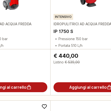
INTENSIVO
 AD ACQUA FREDDA
IDROPULITRICI AD ACQUA FREDD
IP 1750 S
0 bar
Pressione 150 bar
L/h
Portata 510 L/h
€ 440,00
Listino
€ 539,00
ngi al carrello
Aggiungi al carrello