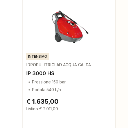
INTENSIVO
IDROPULITRICI AD ACQUA CALDA
IP 3000 HS
Pressione 150 bar
Portata 540 L/h
€ 1.635,00
Listino
€ 2.011,00