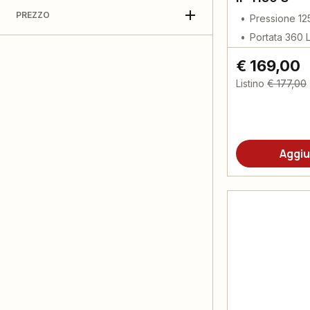
PREZZO
Pressione 12
Portata 360 
€ 169,00
Listino
€ 177,00
Aggiu