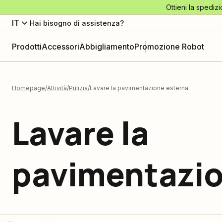
Ottieni la spedizi
IT
Hai bisogno di assistenza?
Prodotti
Accessori
Abbigliamento
Promozione Robot
Homepage
Attività
Pulizia
Lavare la pavimentazione esterna
Lavare la
pavimentazio