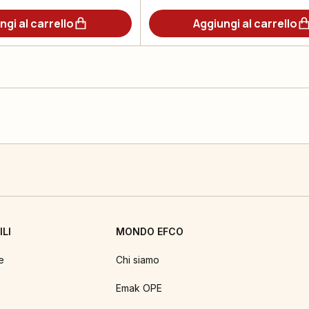
ngi al carrello
Aggiungi al carrello
LI
MONDO EFCO
e
Chi siamo
Emak OPE