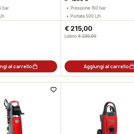
5 bar
Pressione 150 bar
L/h
Portata 500 L/h
€ 215,00
Listino
€ 239,00
ngi al carrello
Aggiungi al carrello