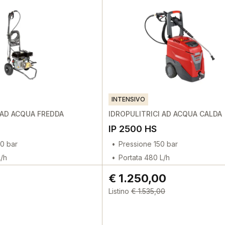
INTENSIVO
 AD ACQUA FREDDA
IDROPULITRICI AD ACQUA CALDA
IP 2500 HS
0 bar
Pressione 150 bar
L/h
Portata 480 L/h
€ 1.250,00
Listino
€ 1.535,00