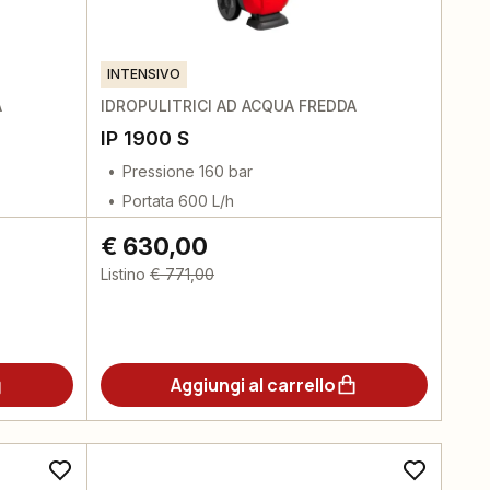
INTENSIVO
A
IDROPULITRICI AD ACQUA FREDDA
IP 1900 S
Pressione 160 bar
Portata 600 L/h
€ 630,00
Listino
€ 771,00
Aggiungi al carrello