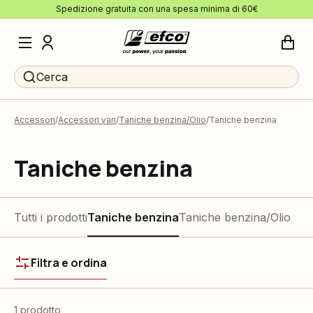
Spedizione gratuita con una spesa minima di 60€
Cerca
Accessori
Accessori vari
Taniche benzina/Olio
Taniche benzina
Taniche benzina
Tutti i prodotti
Taniche benzina
Taniche benzina/Olio
Filtra e ordina
1 prodotto