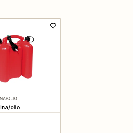
INA/OLIO
ina/olio