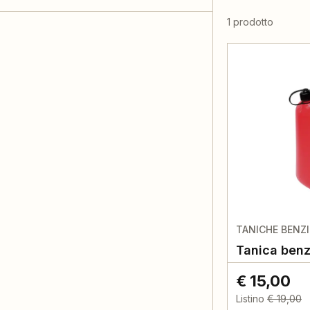
1 prodotto
TANICHE BENZ
Tanica benz
€ 15,00
Listino
€ 19,00