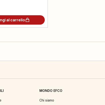
ngi al carrello
LI
MONDO EFCO
e
Chi siamo