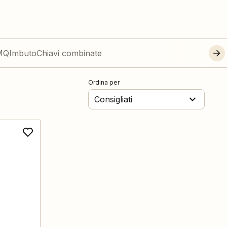
IMQ
Imbuto
Chiavi combinate
Ordina per
Consigliati