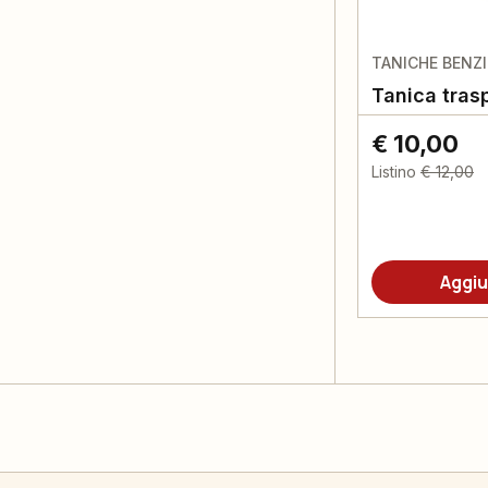
TANICHE BENZ
Tanica trasp
€ 10,00
Listino
€ 12,00
Aggiu