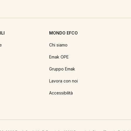
LI
MONDO EFCO
e
Chi siamo
Emak OPE
Gruppo Emak
Lavora con noi
Accessibilità