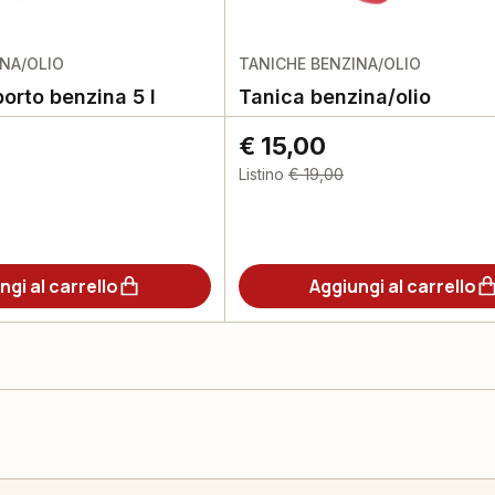
INA/OLIO
TANICHE BENZINA/OLIO
orto benzina 5 l
Tanica benzina/olio
€ 15,00
Listino
€ 19,00
ngi al carrello
Aggiungi al carrello