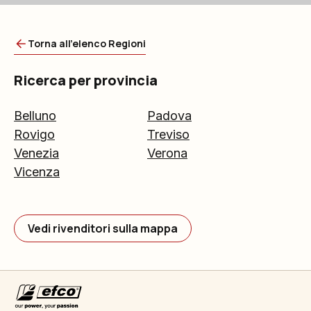
Torna all'elenco Regioni
Ricerca per provincia
Belluno
Padova
Rovigo
Treviso
Venezia
Verona
Vicenza
Vedi rivenditori sulla mappa