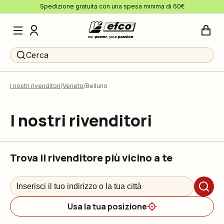
Spedizione gratuita con una spesa minima di 60€
Cerca
I nostri rivenditori
Veneto
Belluno
I nostri rivenditori
Trova il rivenditore più vicino a te
Usa la tua posizione