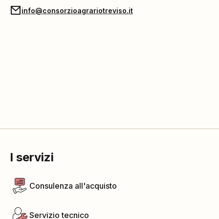
info@consorzioagrariotreviso.it
I servizi
Consulenza all'acquisto
Servizio tecnico