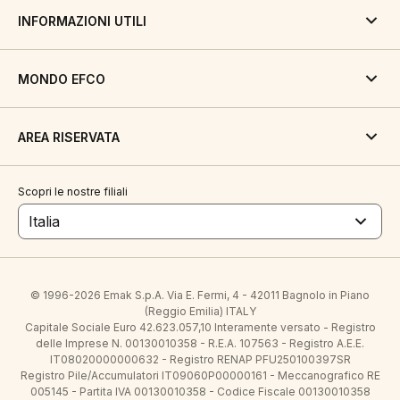
INFORMAZIONI UTILI
MONDO EFCO
AREA RISERVATA
Scopri le nostre filiali
Italia
© 1996-2026 Emak S.p.A. Via E. Fermi, 4 - 42011 Bagnolo in Piano
(Reggio Emilia) ITALY
Capitale Sociale Euro 42.623.057,10 Interamente versato - Registro
delle Imprese N. 00130010358 - R.E.A. 107563 - Registro A.E.E.
IT08020000000632 - Registro RENAP PFU250100397SR
Registro Pile/Accumulatori IT09060P00000161 - Meccanografico RE
005145 - Partita IVA 00130010358 - Codice Fiscale 00130010358