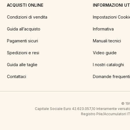
ACQUISTI ONLINE
INFORMAZIONI UTI
Condizioni di vendita
Impostazioni Cooki
Guida all’acquisto
Informativa
Pagamenti sicuri
Manuali tecnici
Spedizioni e resi
Video guide
Guida alle taglie
I nostri cataloghi
Contattaci
Domande frequenti
© 199
Capitale Sociale Euro 42.623.057,10 Interamente vers
Registro Pile/Accumulatori