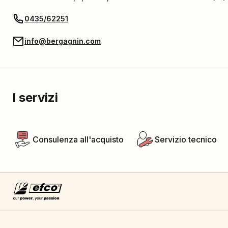
0435/62251
info@bergagnin.com
I servizi
Consulenza all'acquisto
Servizio tecnico