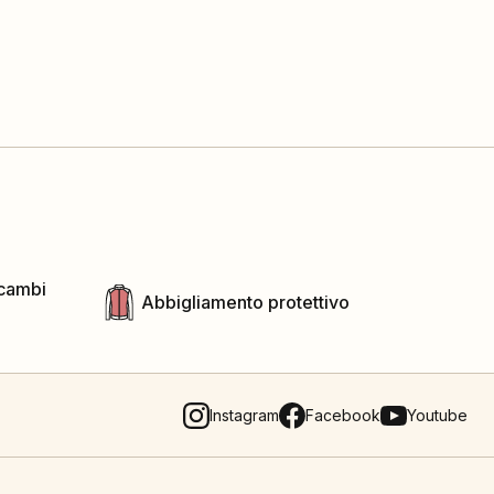
icambi
Abbigliamento protettivo
Instagram
Facebook
Youtube