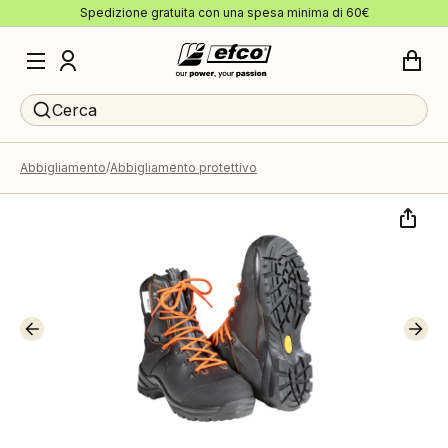
Spedizione gratuita con una spesa minima di 60€
Cerca
Abbigliamento
Abbigliamento protettivo