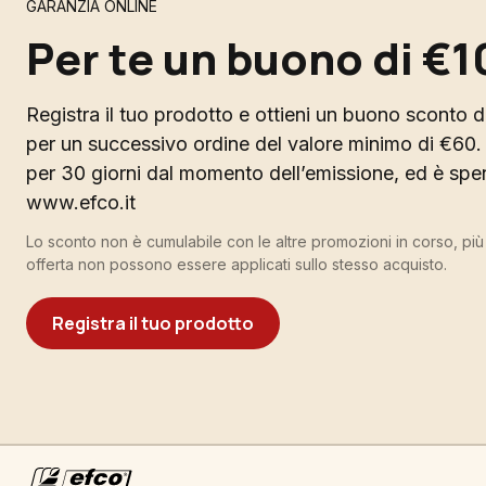
GARANZIA ONLINE
Per te un buono di €1
Registra il tuo prodotto e ottieni un buono sconto di
per un successivo ordine del valore minimo di €60. 
per 30 giorni dal momento dell’emissione, ed è spend
www.efco.it
Lo sconto non è cumulabile con le altre promozioni in corso, pi
offerta non possono essere applicati sullo stesso acquisto.
Registra il tuo prodotto