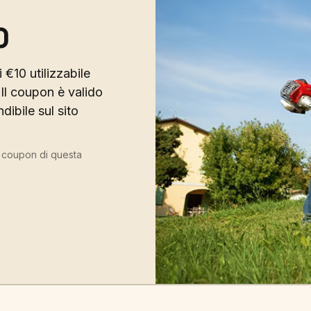
0
 €10 utilizzabile
Il coupon è valido
ibile sul sito
ù coupon di questa