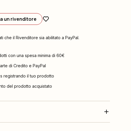
a un rivenditore
ati che il Rivenditore sia abilitato a PayPal.
dotti con una spesa minima di 60€
arte di Credito e PayPal
is registrando il tuo prodotto
nto del prodotto acquistato