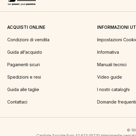
ACQUISTI ONLINE
INFORMAZIONI UTI
Condizioni di vendita
Impostazioni Cooki
Guida all’acquisto
Informativa
Pagamenti sicuri
Manuali tecnici
Spedizioni e resi
Video guide
Guida alle taglie
I nostri cataloghi
Contattaci
Domande frequenti
© 199
Capitale Sociale Euro 42.623.057,10 Interamente vers