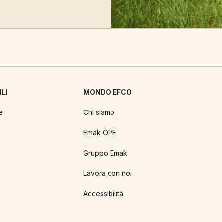
LI
MONDO EFCO
e
Chi siamo
Emak OPE
Gruppo Emak
Lavora con noi
Accessibilità