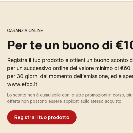
GARANZIA ONLINE
Per te un buono di €1
Registra il tuo prodotto e ottieni un buono sconto di
per un successivo ordine del valore minimo di €60. 
per 30 giorni dal momento dell’emissione, ed è spend
www.efco.it
Lo sconto non è cumulabile con le altre promozioni in corso, pi
offerta non possono essere applicati sullo stesso acquisto.
Registra il tuo prodotto