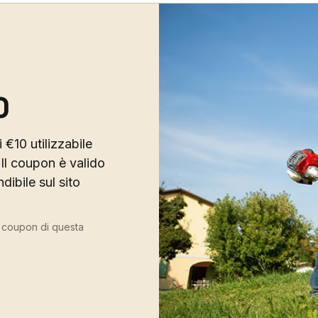
0
 €10 utilizzabile
Il coupon è valido
ibile sul sito
ù coupon di questa