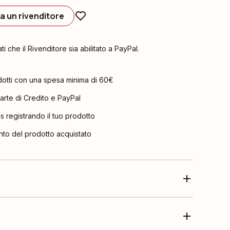
a un rivenditore
ati che il Rivenditore sia abilitato a PayPal.
dotti con una spesa minima di 60€
arte di Credito e PayPal
is registrando il tuo prodotto
nto del prodotto acquistato