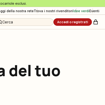
tocarriole esclusi.
aggi della nostra rete
Trova i nostri rivenditori
Idee verdi
Eventi
Cerca
Accedi o registrati
a del tuo