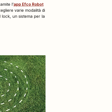
amite l’
app Efco Robot
cegliere varie modalità di
d lock, un sistema per la