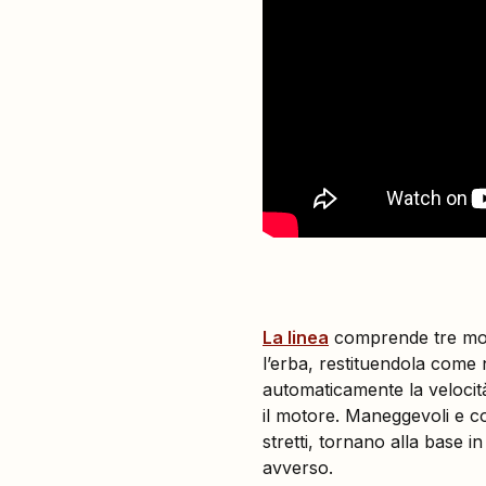
La linea
comprende tre mod
l’erba, restituendola come 
automaticamente la velocità
il motore. Maneggevoli e co
stretti, tornano alla base i
avverso.