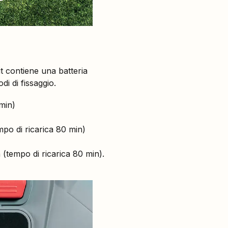
it contiene una batteria
di di fissaggio.
 min)
empo di ricarica 80 min)
h (tempo di ricarica 80 min).