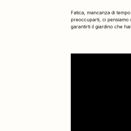
Fatica, mancanza di tempo 
preoccuparti, ci pensiamo n
garantirti il giardino che h