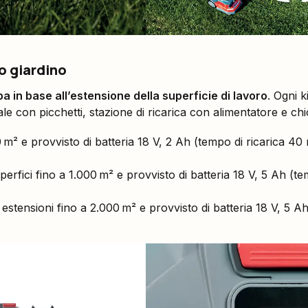
o giardino
ba in base all’estensione della superficie di lavoro
. Ogni k
ale con picchetti, stazione di ricarica con alimentatore e chio
0 m² e provvisto di batteria 18 V, 2 Ah (tempo di ricarica 40
perfici fino a 1.000 m² e provvisto di batteria 18 V, 5 Ah (t
 estensioni fino a 2.000 m² e provvisto di batteria 18 V, 5 A