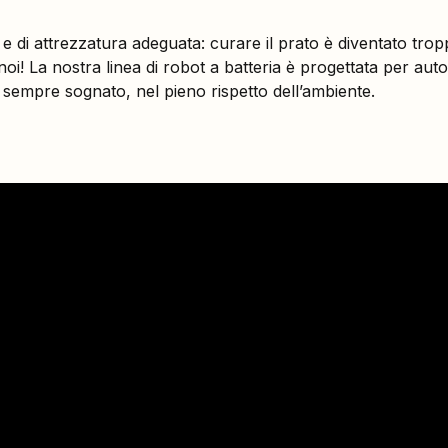
e di attrezzatura adeguata: curare il prato è diventato t
oi! La nostra linea di robot a batteria è progettata per aut
ai sempre sognato, nel pieno rispetto dell’ambiente.