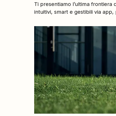
Ti presentiamo l’ultima frontiera 
intuitivi, smart e gestibili via ap