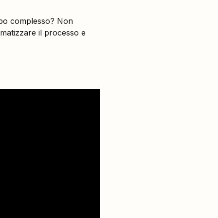
roppo complesso? Non
omatizzare il processo e