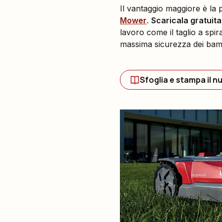
Il vantaggio maggiore è la p
Mower
.
Scaricala gratui
lavoro come il taglio a spir
massima sicurezza dei bamb
Sfoglia e stampa il n