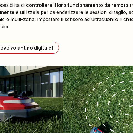
ossibilità di
controllare il loro funzionamento da remoto
tr
tamente
e utilizzala per calendarizzare le sessioni di taglio, s
ale e multi-zona, impostare il sensore ad ultrasuoni o il chil
ini.
uovo volantino digitale!