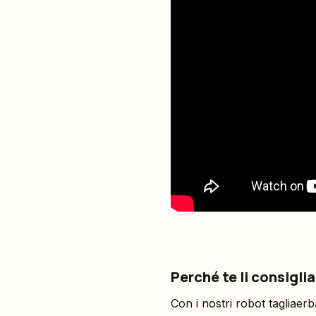
Perché te li consigl
Con i nostri robot tagliaerba