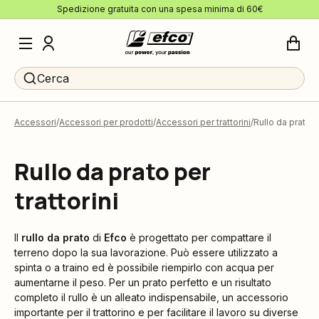
Spedizione gratuita con una spesa minima di 60€
Cerca
Accessori
Accessori per prodotti
Accessori per trattorini
Rullo da prato
Rullo da prato per
trattorini
Il
rullo da prato
di
Efco
è progettato per compattare il
terreno dopo la sua lavorazione. Può essere utilizzato a
spinta o a traino ed è possibile riempirlo con acqua per
aumentarne il peso. Per un prato perfetto e un risultato
completo il rullo è un alleato indispensabile, un accessorio
importante per il trattorino e per facilitare il lavoro su diverse