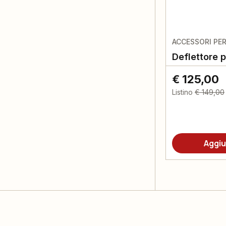
ACCESSORI PE
Deflettore p
€ 125,00
Listino
€ 149,00
Aggiu