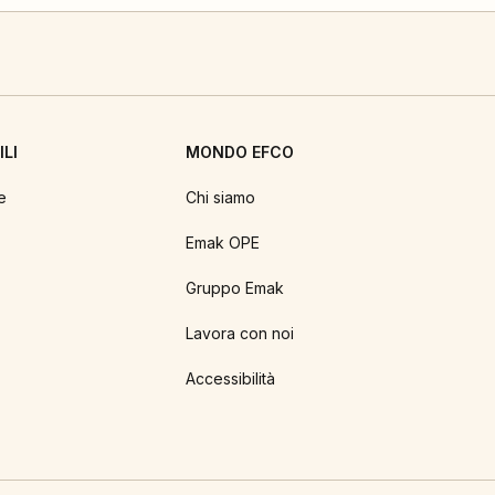
LI
MONDO EFCO
e
Chi siamo
Emak OPE
Gruppo Emak
Lavora con noi
Accessibilità