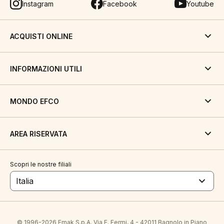
Instagram
Facebook
Youtube
ACQUISTI ONLINE
INFORMAZIONI UTILI
MONDO EFCO
AREA RISERVATA
Scopri le nostre filiali
Italia
© 1996-2026 Emak S.p.A. Via E. Fermi, 4 - 42011 Bagnolo in Piano