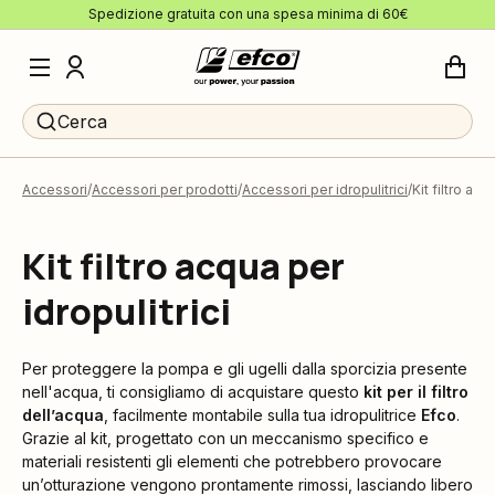
Spedizione gratuita con una spesa minima di 60€
Cerca
Accessori
Accessori per prodotti
Accessori per idropulitrici
Kit filtro acq
Kit filtro acqua per
idropulitrici
Per proteggere la pompa e gli ugelli dalla sporcizia presente
nell'acqua, ti consigliamo di acquistare questo
kit per il filtro
dell’acqua
, facilmente montabile sulla tua idropulitrice
Efco
.
Grazie al kit, progettato con un meccanismo specifico e
materiali resistenti gli elementi che potrebbero provocare
un’otturazione vengono prontamente rimossi, lasciando libero