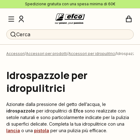
Spedizione gratuita con una spesa minima di 60€
Cerca
Accessori
Accessori per prodotti
Accessori per idropulitrici
Idrospazzol
Idrospazzole per
idropulitrici
Azionate dalla pressione del getto dell’acqua, le
idrospazzole
per idropulitrici di
Efco
sono realizzate con
setole naturali e sono particolarmente indicate per la pulizia
di superfici delicate. Completa la tua idropulitrice con una
lancia
o una
pistola
per una pulizia più efficace.