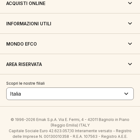
ACQUISTI ONLINE
INFORMAZIONI UTILI
MONDO EFCO
AREA RISERVATA
Scopri le nostre filiali
Italia
© 1996-2026 Emak S.p.A. Via E. Fermi, 4 - 42011 Bagnolo in Piano
(Reggio Emilia) ITALY
Capitale Sociale Euro 42.623.057,10 Interamente versato - Registro
delle Imprese N. 00130010358 - R.E.A. 107563 - Registro A.E.E.