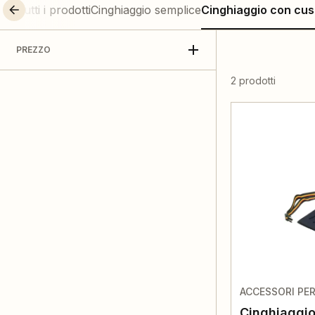
Tutti i prodotti
Cinghiaggio semplice
Cinghiaggio con cus
PREZZO
2 prodotti
ACCESSORI PE
Cinghiaggio