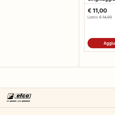
€ 11,00
Listino
€ 14,00
Aggiu