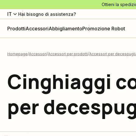
Ottieni la spedizi
IT
Hai bisogno di assistenza?
Prodotti
Accessori
Abbigliamento
Promozione Robot
Homepage
Accessori
Accessori per prodotti
Accessori per decespuglia
Cinghiaggi c
per decespugl