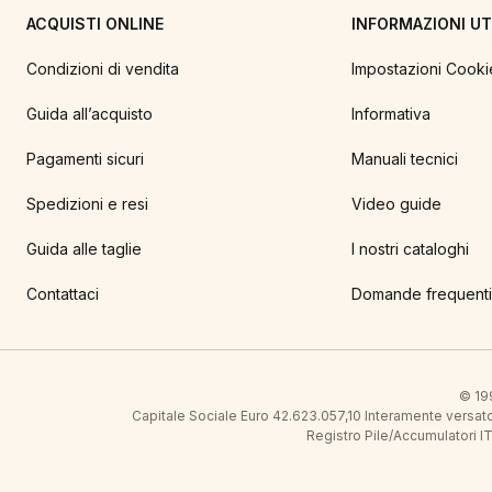
ACQUISTI ONLINE
INFORMAZIONI UTI
Condizioni di vendita
Impostazioni Cooki
Guida all’acquisto
Informativa
Pagamenti sicuri
Manuali tecnici
Spedizioni e resi
Video guide
Guida alle taglie
I nostri cataloghi
Contattaci
Domande frequenti
© 199
Capitale Sociale Euro 42.623.057,10 Interamente vers
Registro Pile/Accumulatori