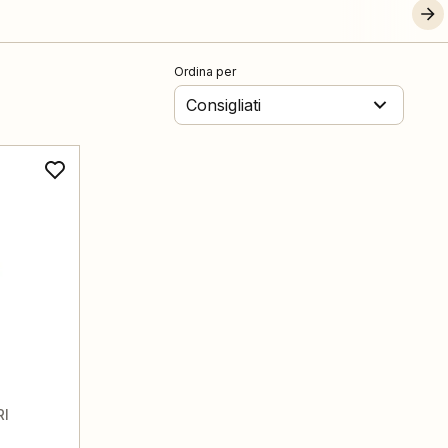
Ordina per
Consigliati
RI