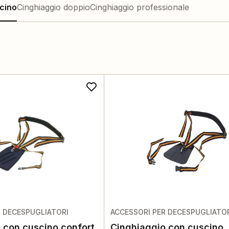
cino
Cinghiaggio doppio
Cinghiaggio professionale
R DECESPUGLIATORI
ACCESSORI PER DECESPUGLIATO
 con cuscino confort
Cinghiaggio con cuscino